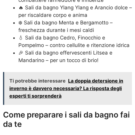
combattere raffreddore e influenze
🔥 Sali da bagno Ylang Ylang e Arancio dolce –
per riscaldare corpo e anima
❄️ Sali da bagno Menta e Bergamotto –
freschezza durante i mesi caldi
💧 Sali da bagno Cedro, Finocchio e
Pompelmo – contro cellulite e ritenzione idrica
🎉 Sali da bagno effervescenti Litsea e
Mandarino – per un tocco di brio!
Ti potrebbe interessare
La doppia detersione in
inverno è davvero necessaria? La risposta degli
esperti ti sorprenderà
Come preparare i sali da bagno fai
da te