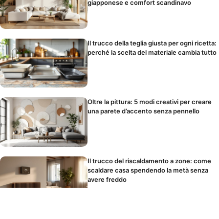
giapponese e comfort scandinavo
Il trucco della teglia giusta per ogni ricetta:
perché la scelta del materiale cambia tutto
Oltre la pittura: 5 modi creativi per creare
una parete d’accento senza pennello
Il trucco del riscaldamento a zone: come
scaldare casa spendendo la metà senza
avere freddo