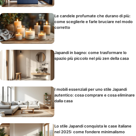
Le candele profumate che durano di più:
come sceglierle e farle bruciare nel modo
corretto
Japandi in bagno: come trasformare lo
spazio più piccolo nel più zen della casa
I mobili essenziali per uno stile Japandi
autentico: cosa comprare e cosa eliminare
dalla casa
Lo stile Japandi conquista le case italiane
nel 2025: come fondere minimalismo