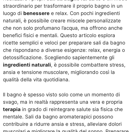
straordinario per trasformare il proprio bagno in un
luogo di
benessere
e relax. Con pochi ingredienti
naturali, è possibile creare miscele personalizzate
che non solo profumano l’acqua, ma offrono anche
benefici fisici e mentali. Questo articolo esplora
ricette semplici e veloci per preparare sali da bagno
che rispondano a diverse esigenze: relax, energia o
detossificazione. Scegliendo sapientemente gli
ingredienti naturali
, è possibile combattere stress,
ansia e tensione muscolare, migliorando così la
qualità della vita quotidiana.
Il bagno è spesso visto solo come un momento di
svago, ma in realtà rappresenta una vera e propria
terapia
in grado di reintegrare salute sia fisica che
mentale. Sali da bagno aromaterapici possono
contribuire a ridurre ansia e stress, alleviare dolori
muscolari e migliorare la qualità del sonno. Preparare