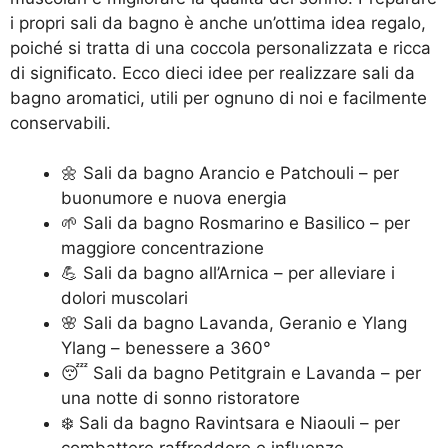
i propri sali da bagno è anche un’ottima idea regalo,
poiché si tratta di una coccola personalizzata e ricca
di significato. Ecco dieci idee per realizzare sali da
bagno aromatici, utili per ognuno di noi e facilmente
conservabili.
🌼 Sali da bagno Arancio e Patchouli – per
buonumore e nuova energia
🌱 Sali da bagno Rosmarino e Basilico – per
maggiore concentrazione
💪 Sali da bagno all’Arnica – per alleviare i
dolori muscolari
🌸 Sali da bagno Lavanda, Geranio e Ylang
Ylang – benessere a 360°
😴 Sali da bagno Petitgrain e Lavanda – per
una notte di sonno ristoratore
❄️ Sali da bagno Ravintsara e Niaouli – per