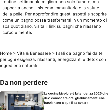
routine settimanale migliora non solo l’umore, ma
supporta anche il sistema immunitario e la salute
della pelle. Per approfondire questi aspetti e scoprire
come un bagno possa trasformarsi in un momento di
spa quotidiano, visita il link su
bagni che rilassano
corpo e mente
.
Home
>
Vita & Benessere
>
I sali da bagno fai da te
per ogni esigenza: rilassanti, energizzanti e detox con
ingredienti naturali
Da non perdere
La cucina bicolore è la tendenza 2026 che
devi conoscere ora: gli abbinamenti che
funzionano e quelli da evitare