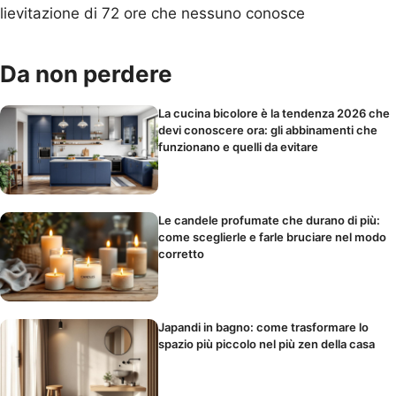
lievitazione di 72 ore che nessuno conosce
Da non perdere
La cucina bicolore è la tendenza 2026 che
devi conoscere ora: gli abbinamenti che
funzionano e quelli da evitare
Le candele profumate che durano di più:
come sceglierle e farle bruciare nel modo
corretto
Japandi in bagno: come trasformare lo
spazio più piccolo nel più zen della casa