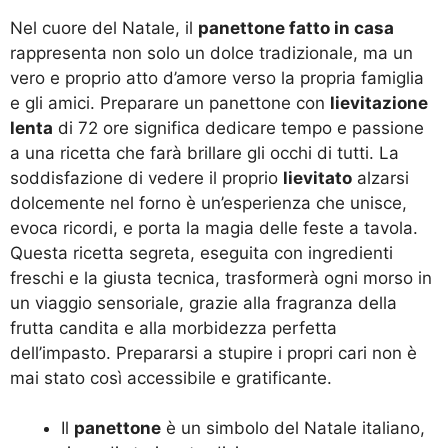
Nel cuore del Natale, il
panettone fatto in casa
rappresenta non solo un dolce tradizionale, ma un
vero e proprio atto d’amore verso la propria famiglia
e gli amici. Preparare un panettone con
lievitazione
lenta
di 72 ore significa dedicare tempo e passione
a una ricetta che farà brillare gli occhi di tutti. La
soddisfazione di vedere il proprio
lievitato
alzarsi
dolcemente nel forno è un’esperienza che unisce,
evoca ricordi, e porta la magia delle feste a tavola.
Questa ricetta segreta, eseguita con ingredienti
freschi e la giusta tecnica, trasformerà ogni morso in
un viaggio sensoriale, grazie alla fragranza della
frutta candita e alla morbidezza perfetta
dell’impasto. Prepararsi a stupire i propri cari non è
mai stato così accessibile e gratificante.
Il
panettone
è un simbolo del Natale italiano,