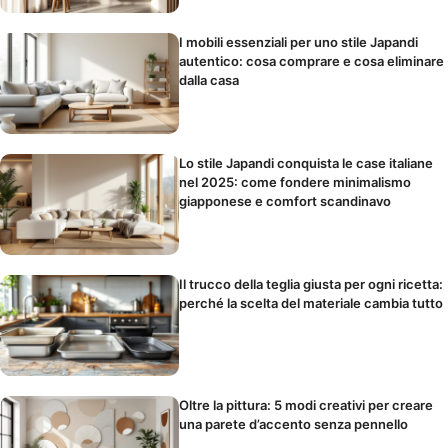
I mobili essenziali per uno stile Japandi
autentico: cosa comprare e cosa eliminare
dalla casa
Lo stile Japandi conquista le case italiane
nel 2025: come fondere minimalismo
giapponese e comfort scandinavo
Il trucco della teglia giusta per ogni ricetta:
perché la scelta del materiale cambia tutto
Oltre la pittura: 5 modi creativi per creare
una parete d’accento senza pennello