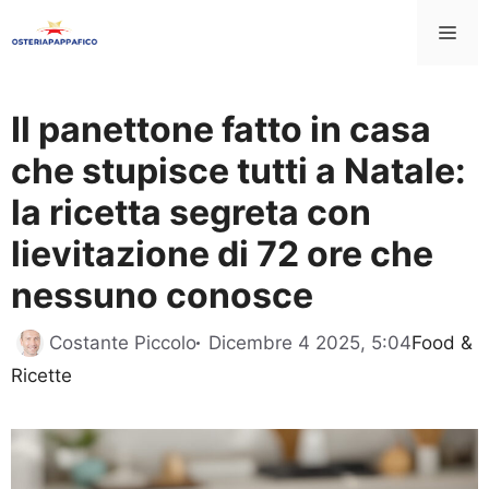
Vai
Me
al
contenuto
Il panettone fatto in casa
che stupisce tutti a Natale:
la ricetta segreta con
lievitazione di 72 ore che
nessuno conosce
Categori
Costante Piccolo
Dicembre 4 2025, 5:04
Food &
Ricette