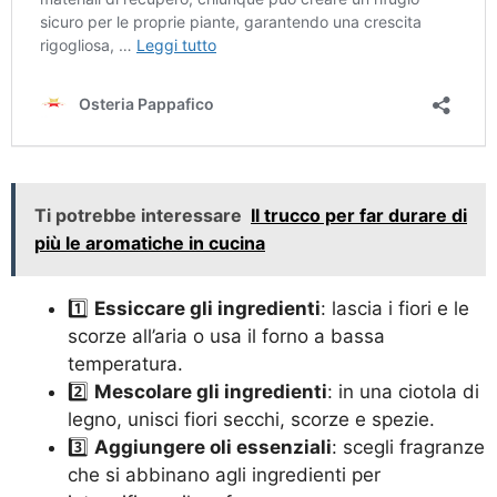
Ti potrebbe interessare
Il trucco per far durare di
più le aromatiche in cucina
1️⃣
Essiccare gli ingredienti
: lascia i fiori e le
scorze all’aria o usa il forno a bassa
temperatura.
2️⃣
Mescolare gli ingredienti
: in una ciotola di
legno, unisci fiori secchi, scorze e spezie.
3️⃣
Aggiungere oli essenziali
: scegli fragranze
che si abbinano agli ingredienti per