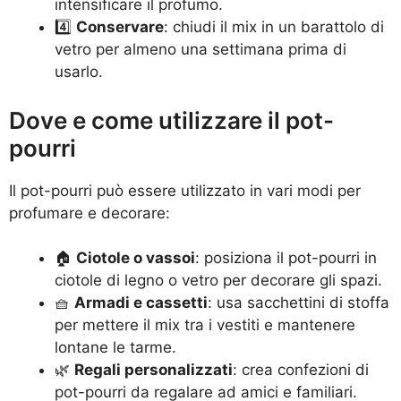
intensificare il profumo.
4️⃣
Conservare
: chiudi il mix in un barattolo di
vetro per almeno una settimana prima di
usarlo.
Dove e come utilizzare il pot-
pourri
Il pot-pourri può essere utilizzato in vari modi per
profumare e decorare:
🏠
Ciotole o vassoi
: posiziona il pot-pourri in
ciotole di legno o vetro per decorare gli spazi.
🧺
Armadi e cassetti
: usa sacchettini di stoffa
per mettere il mix tra i vestiti e mantenere
lontane le tarme.
🌿
Regali personalizzati
: crea confezioni di
pot-pourri da regalare ad amici e familiari.