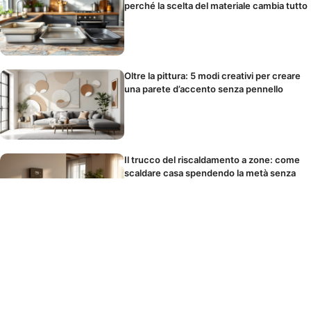
perché la scelta del materiale cambia tutto
Oltre la pittura: 5 modi creativi per creare
una parete d’accento senza pennello
Il trucco del riscaldamento a zone: come
scaldare casa spendendo la metà senza
avere freddo
Parete d’accento in camera da letto: la
posizione giusta e i colori che favoriscono
il sonno