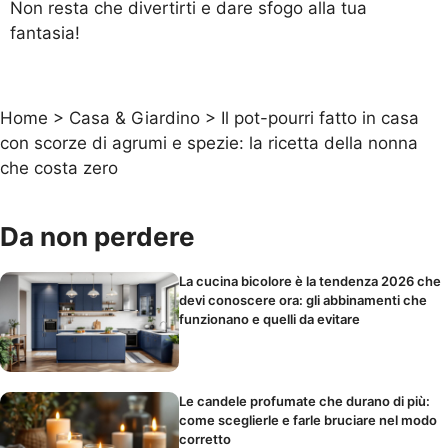
Non resta che divertirti e dare sfogo alla tua
fantasia!
Home
>
Casa & Giardino
>
Il pot-pourri fatto in casa
con scorze di agrumi e spezie: la ricetta della nonna
che costa zero
Da non perdere
La cucina bicolore è la tendenza 2026 che
devi conoscere ora: gli abbinamenti che
funzionano e quelli da evitare
Le candele profumate che durano di più:
come sceglierle e farle bruciare nel modo
corretto