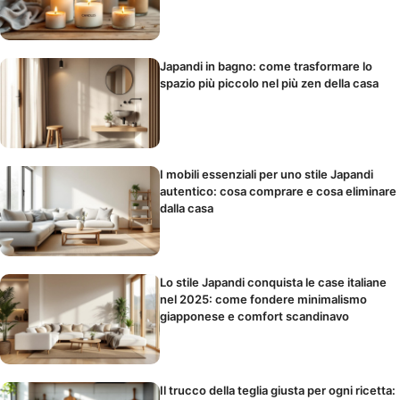
Japandi in bagno: come trasformare lo
spazio più piccolo nel più zen della casa
I mobili essenziali per uno stile Japandi
autentico: cosa comprare e cosa eliminare
dalla casa
Lo stile Japandi conquista le case italiane
nel 2025: come fondere minimalismo
giapponese e comfort scandinavo
Il trucco della teglia giusta per ogni ricetta: