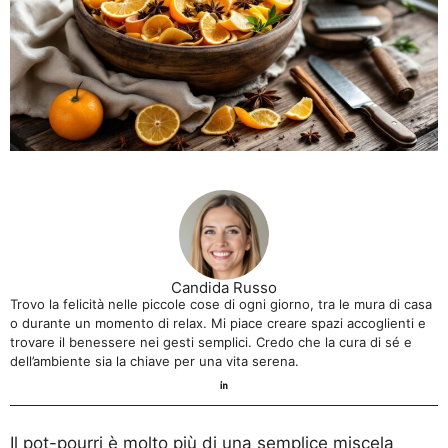
Candida Russo
Trovo la felicità nelle piccole cose di ogni giorno, tra le mura di casa
o durante un momento di relax. Mi piace creare spazi accoglienti e
trovare il benessere nei gesti semplici. Credo che la cura di sé e
dell’ambiente sia la chiave per una vita serena.
Il pot-pourri è molto più di una semplice miscela