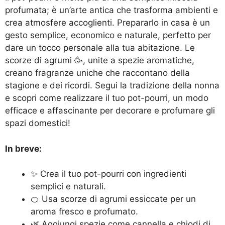
profumata; è un’arte antica che trasforma ambienti e
crea atmosfere accoglienti. Prepararlo in casa è un
gesto semplice, economico e naturale, perfetto per
dare un tocco personale alla tua abitazione. Le
scorze di agrumi 🥳, unite a spezie aromatiche,
creano fragranze uniche che raccontano della
stagione e dei ricordi. Segui la tradizione della nonna
e scopri come realizzare il tuo pot-pourri, un modo
efficace e affascinante per decorare e profumare gli
spazi domestici!
In breve:
✨ Crea il tuo pot-pourri con ingredienti
semplici e naturali.
🍊 Usa scorze di agrumi essiccate per un
aroma fresco e profumato.
🌿 Aggiungi spezie come cannella e chiodi di