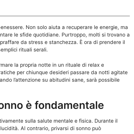
benessere. Non solo aiuta a recuperare le energie, ma
tare le sfide quotidiane. Purtroppo, molti si trovano a
praffare da stress e stanchezza. È ora di prendere il
mplici rituali serali.
mare la propria notte in un rituale di relax e
atiche per chiunque desideri passare da notti agitate
tando l’attenzione su abitudini sane, sarà possibile
 sonno è fondamentale
tivamente sulla salute mentale e fisica. Durante il
lucidità. Al contrario, privarsi di sonno può