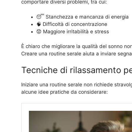
comportare diversi problemi, tra cui:
😴 Stanchezza e mancanza di energia
🧠 Difficoltà di concentrazione
😟 Maggiore irritabilità e stress
È chiaro che migliorare la qualità del sonno no
Creare una routine serale aiuta a inviare segnal
Tecniche di rilassamento pe
Iniziare una routine serale non richiede stravolg
alcune idee pratiche da considerare: