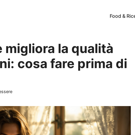
Food & Ric
e migliora la qualità
ni: cosa fare prima di
essere