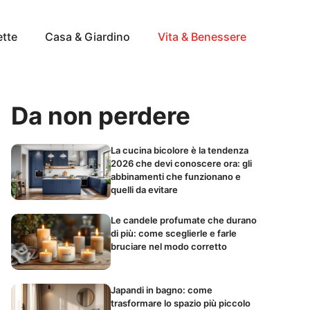
ette
Casa & Giardino
Vita & Benessere
Da non perdere
La cucina bicolore è la tendenza
2026 che devi conoscere ora: gli
abbinamenti che funzionano e
quelli da evitare
Le candele profumate che durano
di più: come sceglierle e farle
bruciare nel modo corretto
Japandi in bagno: come
trasformare lo spazio più piccolo