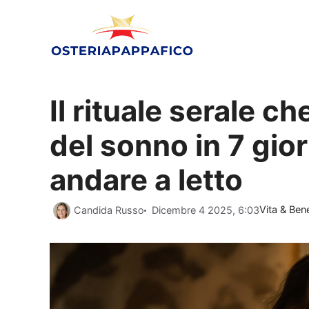
Vai
al
contenuto
Il rituale serale ch
del sonno in 7 gior
andare a letto
Categorie
Candida Russo
Dicembre 4 2025, 6:03
Vita & Ben