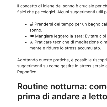
Il concetto di igiene del sonno è cruciale per 
fisici che psicologici. Alcuni suggerimenti util
🛁 Prendersi del tempo per un bagno cal
sonno.
🍽️ Mangiare leggero la sera: Evitare cibi 
🧘 Praticare tecniche di meditazione o m
mente e ridurre lo stress accumulato.
Adottando queste pratiche, è possibile riscoprire
suggerimenti su come gestire lo stress serale e m
Pappafico
.
Routine notturna: com
prima di andare a lett