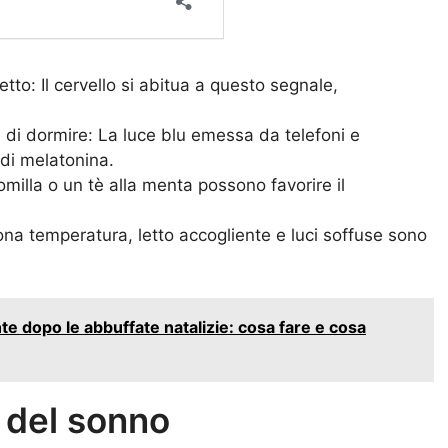
etto: Il cervello si abitua a questo segnale,
 di dormire: La luce blu emessa da telefoni e
 di melatonina.
lla o un tè alla menta possono favorire il
na temperatura, letto accogliente e luci soffuse sono
nte dopo le abbuffate natalizie: cosa fare e cosa
 del sonno