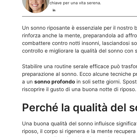
chiave per una vita serena.
Un sonno riposante è essenziale per il nostro 
rinforza anche la mente, preparandola ad affron
combattere contro notti insonni, lasciandosi so
controllo e migliorare la qualità del sonno con se
Stabilire una routine serale efficace può trasfor
preparazione al sonno. Ecco alcune tecniche pr
a un
sonno profondo
in soli sette giorni. Spos
riscoprire il gusto di una buona notte di riposo.
Perché la qualità del
Una buona qualità del sonno influisce significa
riposo, il corpo si rigenera e la mente recupera 