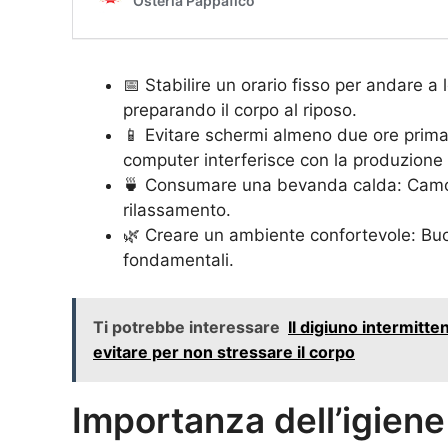
📅 Stabilire un orario fisso per andare a l
preparando il corpo al riposo.
📱 Evitare schermi almeno due ore prima
computer interferisce con la produzione
🍵 Consumare una bevanda calda: Camomi
rilassamento.
🌿 Creare un ambiente confortevole: Buo
fondamentali.
Ti potrebbe interessare
Il digiuno intermitte
evitare per non stressare il corpo
Importanza dell’igiene