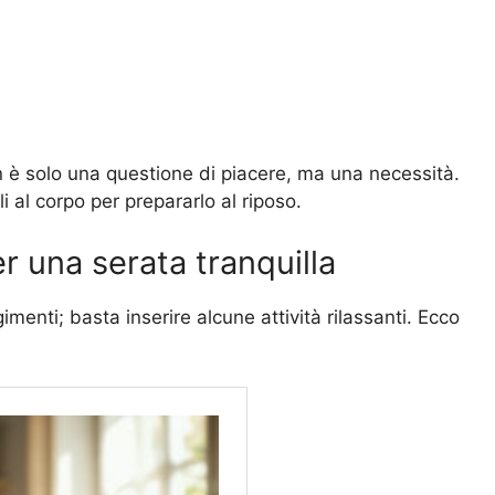
n è solo una questione di piacere, ma una necessità.
i al corpo per prepararlo al riposo.
r una serata tranquilla
imenti; basta inserire alcune attività rilassanti. Ecco