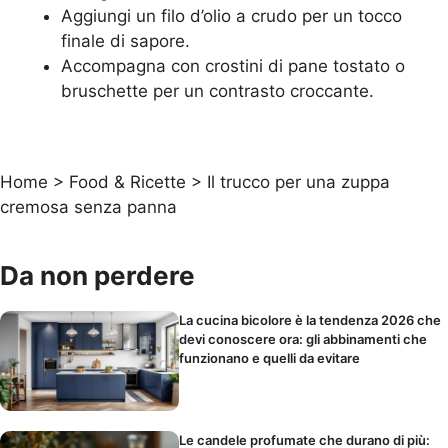
Aggiungi un filo d’olio a crudo per un tocco
finale di sapore.
Accompagna con crostini di pane tostato o
bruschette per un contrasto croccante.
Home
>
Food & Ricette
>
Il trucco per una zuppa
cremosa senza panna
Da non perdere
La cucina bicolore è la tendenza 2026 che
devi conoscere ora: gli abbinamenti che
funzionano e quelli da evitare
Le candele profumate che durano di più: