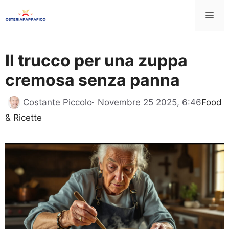
Vai
Me
al
contenuto
Il trucco per una zuppa
cremosa senza panna
Catego
Costante Piccolo
Novembre 25 2025, 6:46
Food
& Ricette