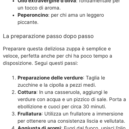
Olio extravergine d’oliva
: fondamentale per
un tocco di aroma.
Peperoncino
: per chi ama un leggero
piccante.
La preparazione passo dopo passo
Preparare questa deliziosa zuppa è semplice e
veloce, perfetta anche per chi ha poco tempo a
disposizione. Segui questi passi:
Preparazione delle verdure
: Taglia le
zucchine e la cipolla a pezzi medi.
Cottura
: In una casseruola, aggiungi le
verdure con acqua e un pizzico di sale. Porta a
ebollizione e cuoci per circa 30 minuti.
Frullatura
: Utilizza un frullatore a immersione
per ottenere una consistenza liscia e vellutata.
Aggiunta di aromi
: Fuori dal fuoco, unisci l’olio