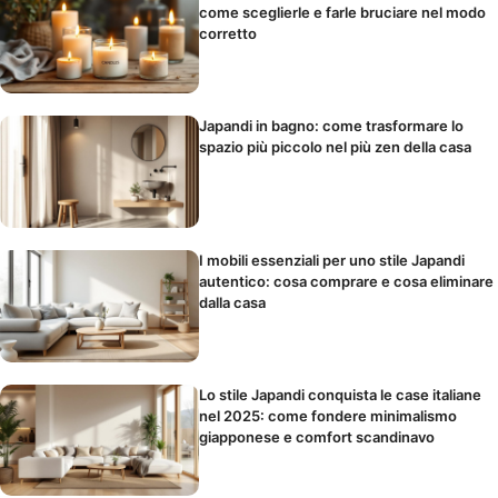
come sceglierle e farle bruciare nel modo
corretto
Japandi in bagno: come trasformare lo
spazio più piccolo nel più zen della casa
I mobili essenziali per uno stile Japandi
autentico: cosa comprare e cosa eliminare
dalla casa
Lo stile Japandi conquista le case italiane
nel 2025: come fondere minimalismo
giapponese e comfort scandinavo