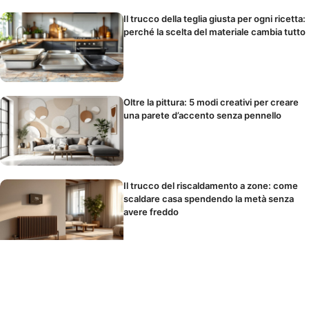
Il trucco della teglia giusta per ogni ricetta:
perché la scelta del materiale cambia tutto
Oltre la pittura: 5 modi creativi per creare
una parete d’accento senza pennello
Il trucco del riscaldamento a zone: come
scaldare casa spendendo la metà senza
avere freddo
Parete d’accento in camera da letto: la
posizione giusta e i colori che favoriscono
il sonno