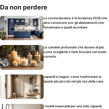
Da non perdere
La cucina bicolore è la tendenza 2026 che
devi conoscere ora: gli abbinamenti che
funzionano e quelli da evitare
Le candele profumate che durano di più:
come sceglierle e farle bruciare nel modo
corretto
Japandi in bagno: come trasformare lo
spazio più piccolo nel più zen della casa
I mobili essenziali per uno stile Japandi