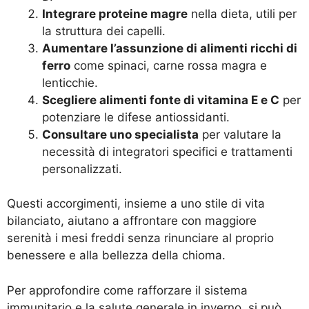
Integrare proteine magre
nella dieta, utili per
la struttura dei capelli.
Aumentare l’assunzione di alimenti ricchi di
ferro
come spinaci, carne rossa magra e
lenticchie.
Scegliere alimenti fonte di vitamina E e C
per
potenziare le difese antiossidanti.
Consultare uno specialista
per valutare la
necessità di integratori specifici e trattamenti
personalizzati.
Questi accorgimenti, insieme a uno stile di vita
bilanciato, aiutano a affrontare con maggiore
serenità i mesi freddi senza rinunciare al proprio
benessere e alla bellezza della chioma.
Per approfondire come rafforzare il sistema
immunitario e la salute generale in inverno, si può