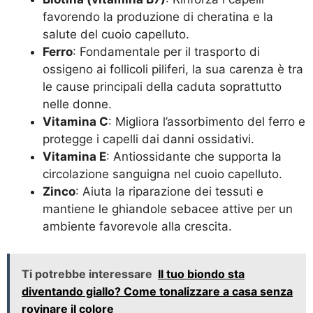
favorendo la produzione di cheratina e la
salute del cuoio capelluto.
Ferro
: Fondamentale per il trasporto di
ossigeno ai follicoli piliferi, la sua carenza è tra
le cause principali della caduta soprattutto
nelle donne.
Vitamina C
: Migliora l’assorbimento del ferro e
protegge i capelli dai danni ossidativi.
Vitamina E
: Antiossidante che supporta la
circolazione sanguigna nel cuoio capelluto.
Zinco
: Aiuta la riparazione dei tessuti e
mantiene le ghiandole sebacee attive per un
ambiente favorevole alla crescita.
Ti potrebbe interessare
Il tuo biondo sta
diventando giallo? Come tonalizzare a casa senza
rovinare il colore