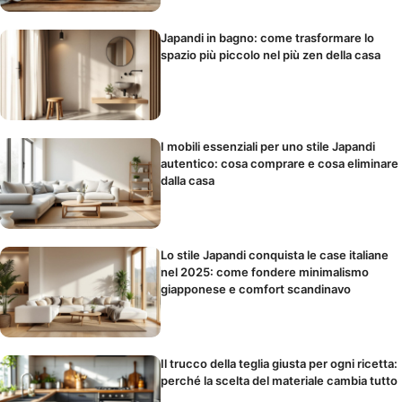
Japandi in bagno: come trasformare lo
spazio più piccolo nel più zen della casa
I mobili essenziali per uno stile Japandi
autentico: cosa comprare e cosa eliminare
dalla casa
Lo stile Japandi conquista le case italiane
nel 2025: come fondere minimalismo
giapponese e comfort scandinavo
Il trucco della teglia giusta per ogni ricetta:
perché la scelta del materiale cambia tutto