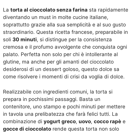
La
torta al cioccolato senza farina
sta rapidamente
diventando un must in molte cucine italiane,
soprattutto grazie alla sua semplicità e al suo gusto
straordinario. Questa ricetta francese, preparabile in
soli
30 minuti
, si distingue per la consistenza
cremosa e il profumo avvolgente che conquista ogni
palato. Perfetta non solo per chi è intollerante al
glutine, ma anche per gli amanti del cioccolato
desiderosi di un dessert goloso, questo dolce sa
come risolvere i momenti di crisi da voglia di dolce.
Realizzabile con ingredienti comuni, la torta si
prepara in pochissimi passaggi. Basta un
contenitore, uno stampo e pochi minuti per mettere
in tavola una prelibatezza che farà felici tutti. La
combinazione di
yogurt greco
,
uovo
,
cocco rapè
e
gocce di cioccolato
rende questa torta non solo