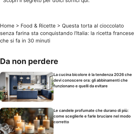
Scopri il segreto per dolci soffici qui.
Home
>
Food & Ricette
>
Questa torta al cioccolato
senza farina sta conquistando l’Italia: la ricetta francese
che si fa in 30 minuti
Da non perdere
La cucina bicolore è la tendenza 2026 che
devi conoscere ora: gli abbinamenti che
funzionano e quelli da evitare
Le candele profumate che durano di più:
come sceglierle e farle bruciare nel modo
corretto