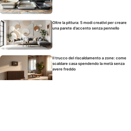
Oltre la pittura: 5 modi creativi per creare
una parete d’accento senza pennello
Il trucco del riscaldamento a zone: come
scaldare casa spendendo la metà senza
avere freddo
Parete d’accento in camera da letto: la
posizione giusta e i colori che favoriscono
il sonno
La parete d’accento che trasforma il