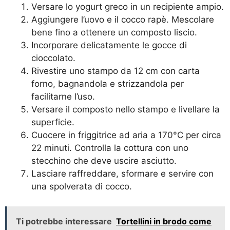
Versare lo yogurt greco in un recipiente ampio.
Aggiungere l’uovo e il cocco rapè. Mescolare
bene fino a ottenere un composto liscio.
Incorporare delicatamente le gocce di
cioccolato.
Rivestire uno stampo da 12 cm con carta
forno, bagnandola e strizzandola per
facilitarne l’uso.
Versare il composto nello stampo e livellare la
superficie.
Cuocere in friggitrice ad aria a 170°C per circa
22 minuti. Controlla la cottura con uno
stecchino che deve uscire asciutto.
Lasciare raffreddare, sformare e servire con
una spolverata di cocco.
Ti potrebbe interessare
Tortellini in brodo come