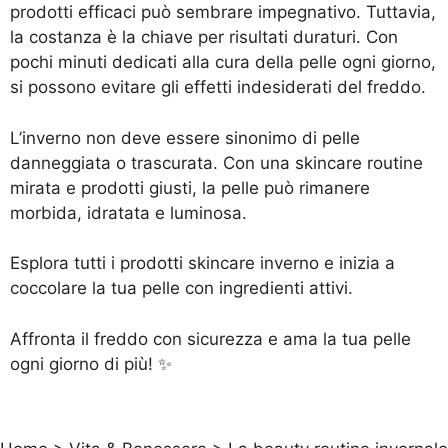
prodotti efficaci può sembrare impegnativo. Tuttavia,
la costanza è la chiave per risultati duraturi. Con
pochi minuti dedicati alla cura della pelle ogni giorno,
si possono evitare gli effetti indesiderati del freddo.
L’inverno non deve essere sinonimo di pelle
danneggiata o trascurata. Con una skincare routine
mirata e prodotti giusti, la pelle può rimanere
morbida, idratata e luminosa.
Esplora tutti i
prodotti skincare inverno
e inizia a
coccolare la tua pelle con ingredienti attivi.
Affronta il freddo con sicurezza e ama la tua pelle
ogni giorno di più! ✨