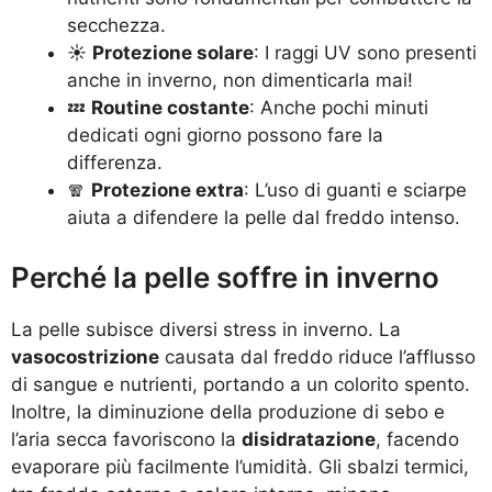
secchezza.
☀️
Protezione solare
: I raggi UV sono presenti
anche in inverno, non dimenticarla mai!
💤
Routine costante
: Anche pochi minuti
dedicati ogni giorno possono fare la
differenza.
🧣
Protezione extra
: L’uso di guanti e sciarpe
aiuta a difendere la pelle dal freddo intenso.
Perché la pelle soffre in inverno
La pelle subisce diversi stress in inverno. La
vasocostrizione
causata dal freddo riduce l’afflusso
di sangue e nutrienti, portando a un colorito spento.
Inoltre, la diminuzione della produzione di sebo e
l’aria secca favoriscono la
disidratazione
, facendo
evaporare più facilmente l’umidità. Gli sbalzi termici,