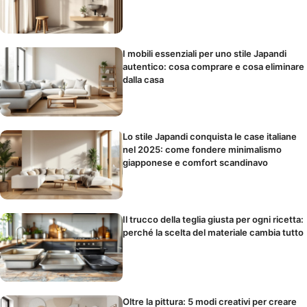
I mobili essenziali per uno stile Japandi
autentico: cosa comprare e cosa eliminare
dalla casa
Lo stile Japandi conquista le case italiane
nel 2025: come fondere minimalismo
giapponese e comfort scandinavo
Il trucco della teglia giusta per ogni ricetta:
perché la scelta del materiale cambia tutto
Oltre la pittura: 5 modi creativi per creare