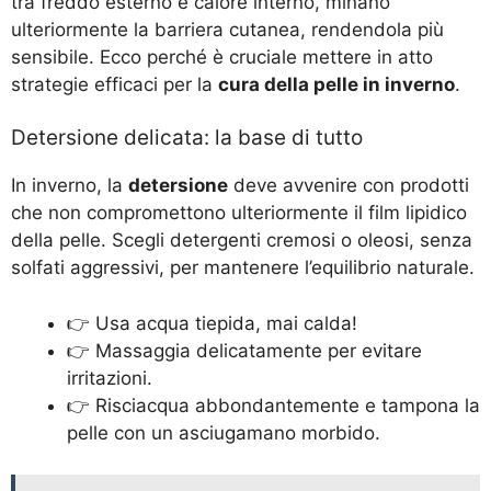
tra freddo esterno e calore interno, minano
ulteriormente la barriera cutanea, rendendola più
sensibile. Ecco perché è cruciale mettere in atto
strategie efficaci per la
cura della pelle in inverno
.
Detersione delicata: la base di tutto
In inverno, la
detersione
deve avvenire con prodotti
che non compromettono ulteriormente il film lipidico
della pelle. Scegli detergenti cremosi o oleosi, senza
solfati aggressivi, per mantenere l’equilibrio naturale.
👉 Usa acqua tiepida, mai calda!
👉 Massaggia delicatamente per evitare
irritazioni.
👉 Risciacqua abbondantemente e tampona la
pelle con un asciugamano morbido.