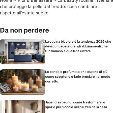
Home
>
Vita & Benessere
>
La beauty routine invernale
che protegge la pelle dal freddo: cosa cambiare
rispetto all’estate subito
Da non perdere
La cucina bicolore è la tendenza 2026 che
devi conoscere ora: gli abbinamenti che
funzionano e quelli da evitare
Le candele profumate che durano di più:
come sceglierle e farle bruciare nel modo
corretto
Japandi in bagno: come trasformare lo
spazio più piccolo nel più zen della casa