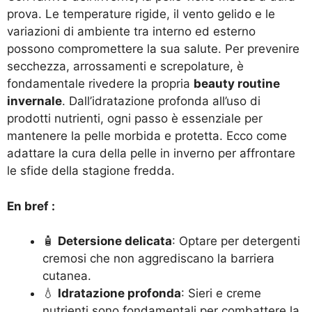
prova. Le temperature rigide, il vento gelido e le
variazioni di ambiente tra interno ed esterno
possono compromettere la sua salute. Per prevenire
secchezza, arrossamenti e screpolature, è
fondamentale rivedere la propria
beauty routine
invernale
. Dall’idratazione profonda all’uso di
prodotti nutrienti, ogni passo è essenziale per
mantenere la pelle morbida e protetta. Ecco come
adattare la cura della pelle in inverno per affrontare
le sfide della stagione fredda.
En bref :
🧴
Detersione delicata
: Optare per detergenti
cremosi che non aggrediscano la barriera
cutanea.
💧
Idratazione profonda
: Sieri e creme
nutrienti sono fondamentali per combattere la