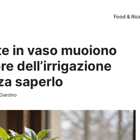
Food & Ric
te in vaso muoiono
re dell’irrigazione
za saperlo
ie
Giardino