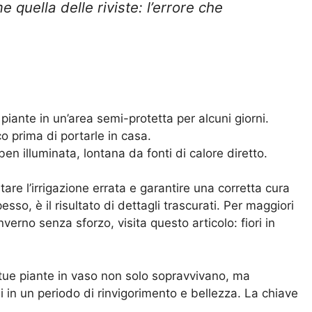
quella delle riviste: l’errore che
piante in un’area semi-protetta per alcuni giorni.
o prima di portarle in casa.
en illuminata, lontana da fonti di calore diretto.
are l’irrigazione errata e garantire una corretta cura
so, è il risultato di dettagli trascurati. Per maggiori
nverno senza sforzo, visita questo articolo:
fiori in
e tue piante in vaso non solo sopravvivano, ma
i in un periodo di rinvigorimento e bellezza. La chiave