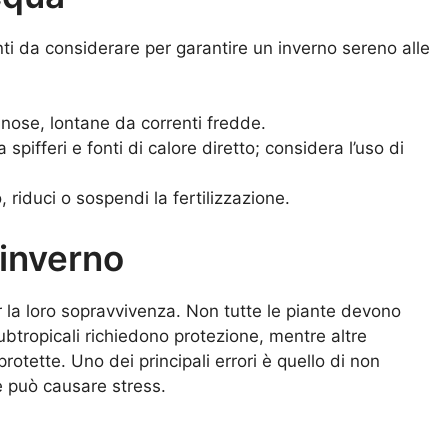
menti da considerare per garantire un inverno sereno alle
inose, lontane da correnti fredde.
spifferi e fonti di calore diretto; considera l’uso di
 riduci o sospendi la fertilizzazione.
’inverno
 la loro sopravvivenza. Non tutte le piante devono
subtropicali richiedono protezione, mentre altre
otette. Uno dei principali errori è quello di non
che può causare stress.