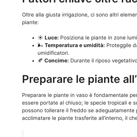
Oltre alla giusta irrigazione, ci sono altri ele
piante:
☀️
Luce:
Posiziona le piante in zone lum
🌬️
Temperatura e umidità:
Proteggile da 
umidificatori.
🍂
Concime:
Durante il riposo vegetativo,
Preparare le piante all
Preparare le piante in vaso è fondamentale per
essere portate al chiuso; le specie tropicali e 
possono tollerare il freddo se adeguatamente pr
acclimatare le piante trasferite all’interno, il 