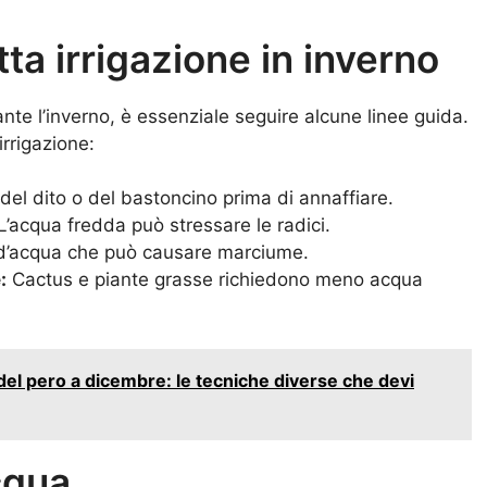
tta irrigazione in inverno
ante l’inverno, è essenziale seguire alcune linee guida.
rrigazione:
del dito o del bastoncino prima di annaffiare.
’acqua fredda può stressare le radici.
o d’acqua che può causare marciume.
:
Cactus e piante grasse richiedono meno acqua
del pero a dicembre: le tecniche diverse che devi
acqua