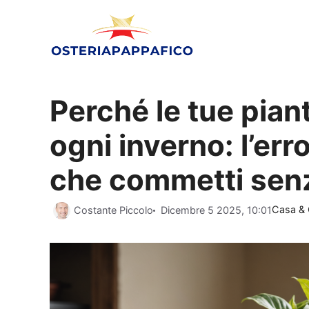
Vai
al
contenuto
Perché le tue pian
ogni inverno: l’erro
che commetti sen
Categor
Costante Piccolo
Dicembre 5 2025, 10:01
Casa & 