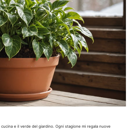
a cucina e il verde del giardino. Ogni stagione mi regala nuove