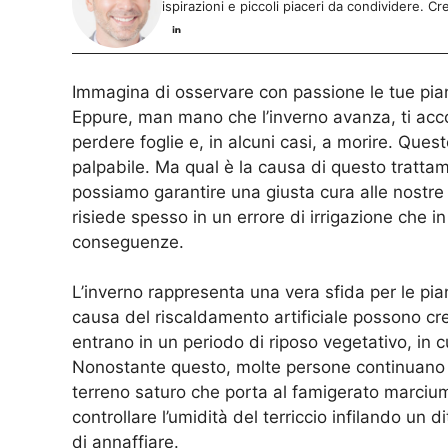
ispirazioni e piccoli piaceri da condividere. Cre
Immagina di osservare con passione le tue pian
Eppure, man mano che l’inverno avanza, ti accor
perdere foglie e, in alcuni casi, a morire. Ques
palpabile. Ma qual è la causa di questo tratt
possiamo garantire una giusta cura alle nostre 
risiede spesso in un errore di irrigazione che 
conseguenze.
L’inverno rappresenta una vera sfida per le piant
causa del riscaldamento artificiale possono crea
entrano in un periodo di riposo vegetativo, in c
Nonostante questo, molte persone continuano a
terreno saturo che porta al famigerato marciu
controllare l’umidità del terriccio infilando un 
di annaffiare.